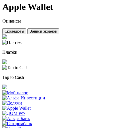
Apple Wallet
Финансы
Скриншоты
Записи экранов
Платёж
Tap to Cash