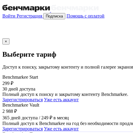
Войти
Регистрация
Помощь с оплатой
Подписка
×
Выберите тариф
Доступ к поиску, закрытому контенту и полной галерее экранов
Siri
Benchmarkee Start
299 ₽
30 дней доступа
Полный доступ к поиску и закрытому контенту Benchmarkee.
Зарегистрироваться
Уже есть аккаунт
Mercury
Benchmarkee Vault
2 988 ₽
365 дней доступа / 249 ₽ в месяц
Полный доступ к Benchmarkee на год без необходимости продл
Зарегистрироваться
Уже есть аккаунт