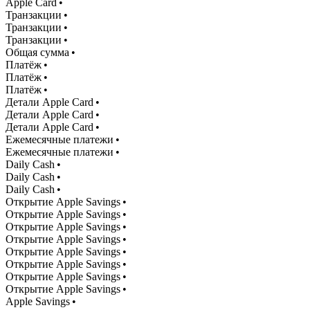
Apple Card •
Транзакции •
Транзакции •
Транзакции •
Общая сумма •
Платёж •
Платёж •
Платёж •
Детали Apple Card •
Детали Apple Card •
Детали Apple Card •
Ежемесячные платежи •
Ежемесячные платежи •
Daily Cash •
Daily Cash •
Daily Cash •
Открытие Apple Savings •
Открытие Apple Savings •
Открытие Apple Savings •
Открытие Apple Savings •
Открытие Apple Savings •
Открытие Apple Savings •
Открытие Apple Savings •
Открытие Apple Savings •
Apple Savings •