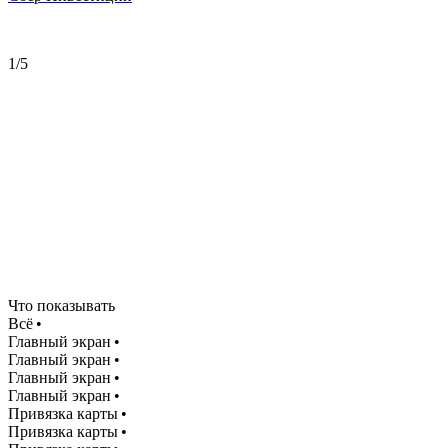
1/5
Что показывать
Всё •
Главный экран •
Главный экран •
Главный экран •
Главный экран •
Привязка карты •
Привязка карты •