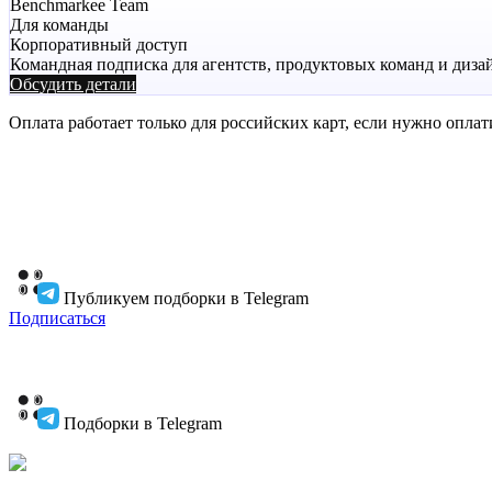
Pearl
Benchmarkee Team
Для команды
Корпоративный доступ
Командная подписка для агентств, продуктовых команд и дизай
Обсудить детали
Оплата работает только для российских карт, если нужно оплат
Публикуем подборки в Telegram
Подписаться
Подборки в Telegram