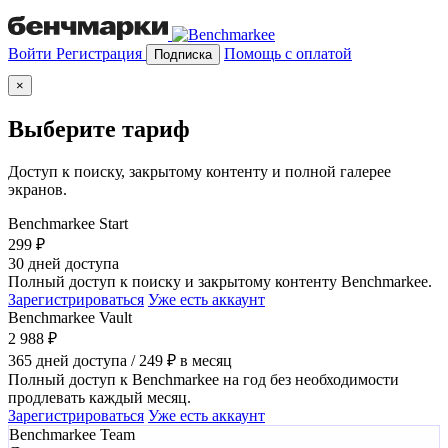
Войти
Регистрация
Помощь с оплатой
Подписка
×
Выберите тариф
Доступ к поиску, закрытому контенту и полной галерее
экранов.
Siri
Benchmarkee Start
299 ₽
30 дней доступа
Полный доступ к поиску и закрытому контенту Benchmarkee.
Зарегистрироваться
Уже есть аккаунт
Mercury
Benchmarkee Vault
2 988 ₽
365 дней доступа / 249 ₽ в месяц
Полный доступ к Benchmarkee на год без необходимости
продлевать каждый месяц.
Зарегистрироваться
Уже есть аккаунт
Pearl
Benchmarkee Team