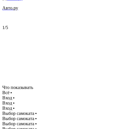
Авто.ру
1/5
Что показывать
Всё •
Вход •
Вход •
Вход •
Выбор самоката •
Выбор самоката •
Выбор самоката •
Выбор самоката •