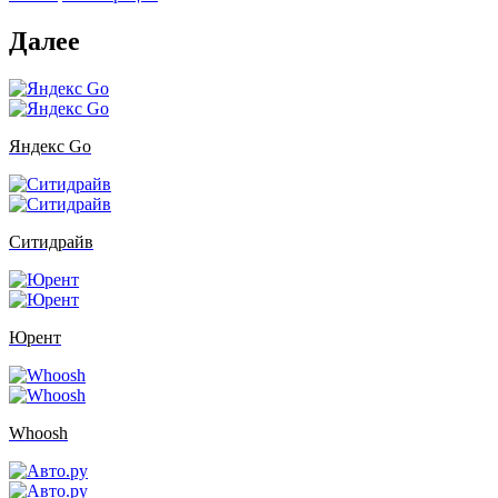
Далее
Яндекс Go
Ситидрайв
Юрент
Whoosh