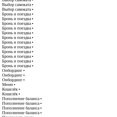
Выбор самоката •
Выбор самоката •
Бронь и поездка •
Бронь и поездка •
Бронь и поездка •
Бронь и поездка •
Бронь и поездка •
Бронь и поездка •
Бронь и поездка •
Бронь и поездка •
Бронь и поездка •
Бронь и поездка •
Бронь и поездка •
Бронь и поездка •
Онбординг •
Онбординг •
Онбординг •
Меню •
Кошелёк •
Кошелёк •
Пополнение баланса •
Пополнение баланса •
Пополнение баланса •
Пополнение баланса •